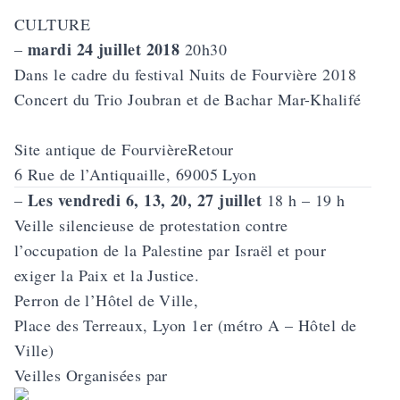
CULTURE
mardi 24 juillet 2018
–
20h30
Dans le cadre du festival Nuits de Fourvière 2018
Concert du Trio Joubran et de Bachar Mar-Khalifé
Site antique de FourvièreRetour
6 Rue de l’Antiquaille, 69005 Lyon
Les vendredi 6, 13, 20, 27 juillet
–
18 h – 19 h
Veille silencieuse de protestation contre
l’occupation de la Palestine par Israël et pour
exiger la Paix et la Justice.
Perron de l’Hôtel de Ville,
Place des Terreaux, Lyon 1er (métro A – Hôtel de
Ville)
Veilles Organisées par