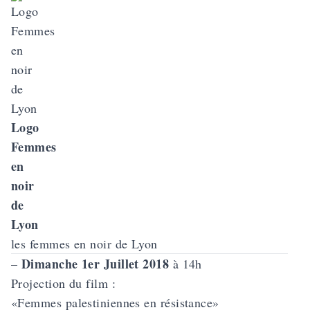
Logo
Femmes
en
noir
de
Lyon
les femmes en noir de Lyon
Dimanche 1er Juillet 2018
–
à 14h
Projection du film :
«
Femmes palestiniennes en résistance
»