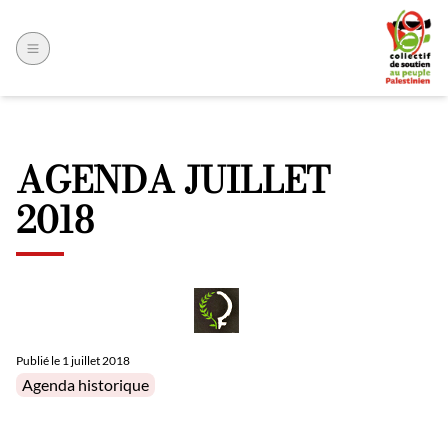
AGENDA JUILLET
2018
Publié le
1 juillet 2018
Posted in
Agenda historique