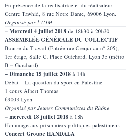
En présence de la réalisatrice et du réalisateur.
Centre Tawhid, 8 rue Notre Dame, 69006 Lyon.
Organisé par l’UJM
Mercredi 4 juillet 2018
–
de 18h30 à 20h30
ASSEMBLÉE GÉNÉRALE DU COLLECTIF
Bourse du Travail (Entrée rue Crequi au n° 205),
1er étage, Salle C, Place Guichard, Lyon 3e (métro
B – Guichard)
Dimanche 15 juillet 2018
–
à 14h
Débat – La question du sport en Palestine
1 cours Albert Thomas
69003 Lyon
Organisé par Jeunes Communistes du Rhône
mercredi 18 juillet 2018
–
à 18h
Hommage aux prisonniers politiques palestiniens
Concert Groupe HANDALA