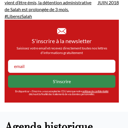
vient d’être émis, la détention administrative
JUIN 2018
de Salah est prolongée de 3 mois.
#LiberezSalah
S'inscrire à la newsletter
Saisissez votre email et recevez directement toutes nos lettres
d'informations gratuitement
En cliquant sur « S’inscrire », vous acceptez les CGU ainsi que notre
politique de confidentialité
décrivant la finalité des traitements de vos données personnelles.
Agenda historique