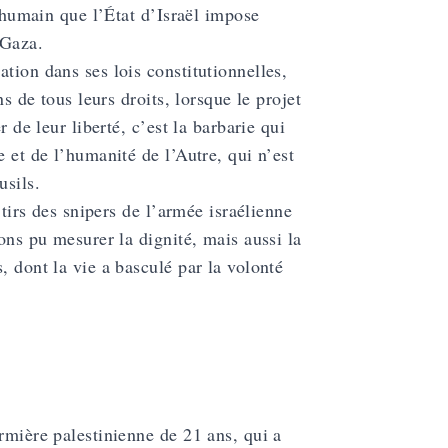
inhumain que l’État d’Israël impose
 Gaza.
tion dans ses lois constitutionnelles,
ns de tous leurs droits, lorsque le projet
 de leur liberté, c’est la barbarie qui
 et de l’humanité de l’Autre, qui n’est
usils.
 tirs des snipers de l’armée israélienne
ons pu mesurer la dignité, mais aussi la
, dont la vie a basculé par la volonté
irmière palestinienne de 21 ans, qui a