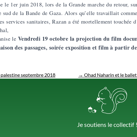
ée le 1er juin 2018, lors de la Grande marche du retour, s
e sud de la Bande de Gaza. Alors qu’elle travaillait comme 
es services sanitaires, Razan a été mortellement touchée d’
hal,
Vendredi 19 octobre la projection du film doc
anise le
aison des passages, soirée exposition et film à partir d
-palestine septembre 2018
→
Ohad Naharin et le ballet 
Je soutiens le collectif 