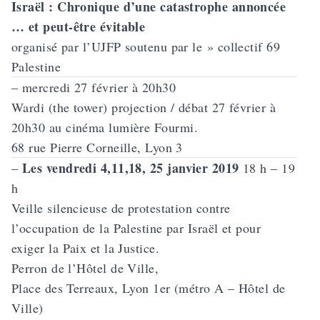
Israël : Chronique d’une catastrophe annoncée
… et peut-être évitable
organisé par l’UJFP soutenu par le » collectif 69
Palestine
– mercredi 27 février à 20h30
Wardi
(the tower) projection / débat 27 février à
20h30 au
cinéma lumière
Fourmi.
68 rue Pierre Corneille, Lyon 3
Les vendredi 4,11,18, 25 janvier 2019
–
18 h – 19
h
Veille silencieuse de protestation contre
l’occupation de la Palestine par Israël et pour
exiger la Paix et la Justice.
Perron de l’Hôtel de Ville,
Place des Terreaux, Lyon 1er (métro A – Hôtel de
Ville)