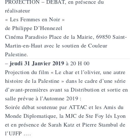
PROJECTION – DÉBAT, en présence du
réalisateur
«
Les Femmes en Noir
»
de Philippe D’Hennezel
Cinéma Paradisio Place de la Mairie, 69850 Saint-
Martin-en-Haut avec le soutien de Couleur
Palestine.
jeudi 31 Janvier 2019
–
à 20 H 00
Projection du film «
Le char et l’olivier, une autre
histoire de la Palestine
» dans le cadre d’une série
d’avant-premières avant sa Distribution et sortie en
salle prévue à l’Automne 2019 :
Soirée débat soutenue par ATTAC et les Amis du
Monde Diplomatique, la MJC de Ste Foy lés Lyon
et en présence de Sarah Katz et Pierre Stambul de
l’UJFP ….