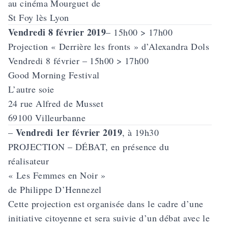
au cinéma Mourguet de
St Foy lès Lyon
Vendredi 8 février 2019
– 15h00 > 17h00
Projection «
Derrière les fronts
» d’Alexandra Dols
Vendredi 8 février – 15h00 > 17h00
Good Morning Festival
L’autre soie
24 rue Alfred de Musset
69100 Villeurbanne
Vendredi 1er février 2019
–
, à 19h30
PROJECTION – DÉBAT, en présence du
réalisateur
«
Les Femmes en Noir
»
de Philippe D’Hennezel
Cette projection est organisée dans le cadre d’une
initiative citoyenne et sera suivie d’un débat avec le