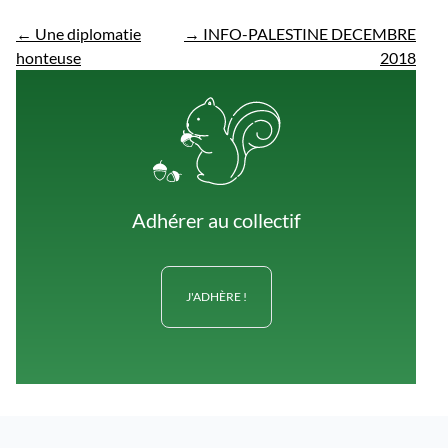
←
Une diplomatie
→
INFO-PALESTINE DECEMBRE
honteuse
2018
Adhérer au collectif
J'ADHÈRE !