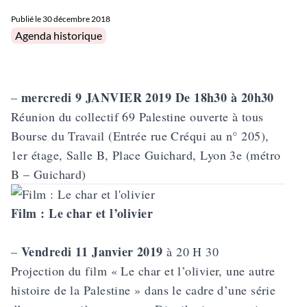
Publié le
30 décembre 2018
Posted in
Agenda historique
mercredi 9 JANVIER 2019 De 18h30 à 20h30
–
Réunion du collectif 69 Palestine ouverte à tous
Bourse du Travail (Entrée rue Créqui au n° 205),
1er étage, Salle B, Place Guichard, Lyon 3e (métro
B – Guichard)
Film : Le char et l’olivier
Vendredi 11 Janvier 2019
–
à 20 H 30
Projection du film «
Le char et l’olivier, une autre
histoire de la Palestine
» dans le cadre d’une série