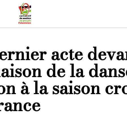
ernier acte deva
aison de la dans
on à la saison cr
rance