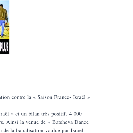
ion contre la « Saison France- Israël »
aël » et un bilan très positif. 4 000
urs. Ainsi la venue de « Batsheva Dance
n de la banalisation voulue par Israël.