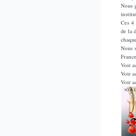
Nous g
instit
Ces 4 
de la 
chaque
Nous s
Franc
Voir a
Voir a
Voir a