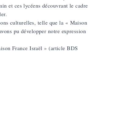
in et ces lycéens découvrant le cadre
ler.
ions culturelles, telle que la « Maison
 avons pu développer notre expression
aison France Israël » (
article BDS