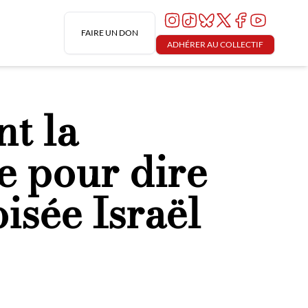
FAIRE UN DON
ADHÉRER AU COLLECTIF
nt la
e pour dire
oisée Israël