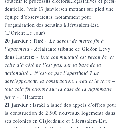
soutenir le processus électoral,législatives et prési­
dentielle, (voir 17 janvier)en mettant sur pied une
équipe d’observateurs, notamment pour
l’organisation des scrutins à Jérusalem-Est.
(L’Orient Le Jour)
20 janvier :
Titré
« Le devoir de mettre fin à
l’apartheid »
,éclairante tribune de Gidéon Levy
dans Haaretz:
« Une communauté est vaccinée, et
celle d’à côté ne l’est pas, sur la base de la
nationalité… N’est-ce pas l’apartheid ? Le
développement, la construction, l’eau et la terre –
tout cela fonctionne sur la base de la suprématie
juive »
. (Haaretz)
21 janvier :
Israël a lancé des appels d’offres pour
la construction de 2 500 nouveaux logements dans
ses colonies en Cisjordanie et à Jérusalem-Est,