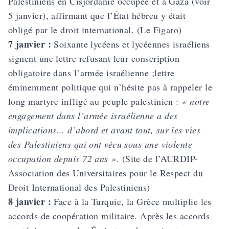
Palestiniens en Cisjordanie occupée et à Gaza (voir
5 janvier), affirmant que l’État hébreu y était
obligé par le droit international. (Le Figaro)
7 janvier :
Soixante lycéens et lycéennes israéliens
signent une lettre refusant leur conscription
obligatoire dans l’armée israélienne ;lettre
éminemment politique qui n’hésite pas à rappeler le
long martyre infligé au peuple palestinien :
« notre
enga­gement dans l’armée israélienne a des
implica­tions… d’abord et avant tout, sur les vies
des Palestiniens qui ont vécu sous une violente
occupation depuis 72 ans »
. (Site de l’AURDIP-
Association des Universitaires pour le Respect du
Droit International des Palestiniens)
8 janvier :
Face à la Turquie, la Grèce multiplie les
accords de coopération militaire. Après les accords