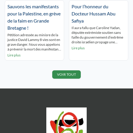
situation de génocide à Gaza, de
meurt ! « GAZA,GAZA, Lyon est
terreur coloniale en Cisjordanie, la
Sauvons les manifestants
Pour l’honneur du
avec toi ! ». Les passants du centre
situation des prisonnières et
ville découvrent les nombreux
pour la Palestine, en grève
Docteur Hussam Abu
prisonniers palestiniens est […]
panneaux […]
de la faim en Grande
Safiya
Bretagne !
Il aura fallu que Caroline Yadan,
députée extrémiste soutien sans
Pétition adressée au minisre de la
faille du gouvernement d’extrême
justice David Lammy 8 vies sont en
droite israélien propage une
grave danger. Nous vous appelons
immonde « fakenews » pour
Lire plus
à prévenir la mort des manifestants
qu’une partie de la presse
en grève de la faim. Les grévistes
Lire plus
lyonnaise s’empresse de la relayer !
ont besoin de soins médicaux
« Un Palestinien proche du Hamas
urgents. Ils n’ont pas encore été
fait citoyen d’honneur ? Nouvelle
jugés et ont vu leur droit à des
polémique pour le maire Grégory
conditions normales de liberté
VOIR TOUT
Doucet (Le Progrès de Lyon) […]
sous […]