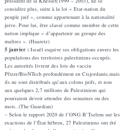
président de la Knesset(1999 – 2003), ne se
considère plus, suite à la loi « Etat-nation du
peuple juif », comme appartenant à la nationalité
juive. Pour lui, être classé comme membre de cette
nation implique « d’appartenir au groupe des
maîtres ». (Haaretz)
5 janvier :
Israël esquive ses obligations envers les
populations des territoires palestiniens occupés.
Les autorités livrent des lots du vaccin
Pfizer/BioNTech profondément en Cisjordanie,mais
ils ne sont distribués qu’aux colons juifs, et non
aux quelques 2,7 millions de Palestiniens qui
pourraient devoir attendre des semaines ou des
mois. (The Guardian)
– Selon le rapport 2020 de l’ONG B’Tselem sur les
exactions de l’État hébreu, 27 Palestiniens ont été