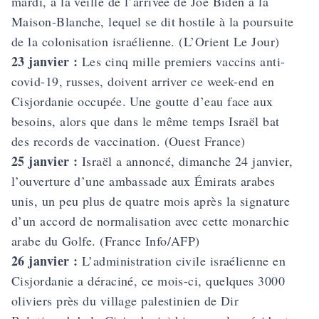
mardi, à la veille de l’arrivée de Joe Biden à la
Maison-Blanche, lequel se dit hostile à la poursuite
de la colonisation israélienne. (L’Orient Le Jour)
23 janvier :
Les cinq mille premiers vaccins anti-
covid-19, russes, doivent arriver ce week-end en
Cisjordanie occupée. Une goutte d’eau face aux
besoins, alors que dans le même temps Israël bat
des records de vaccination. (Ouest France)
25 janvier :
Israël a annoncé, dimanche 24 janvier,
l’ouverture d’une ambassade aux Émirats arabes
unis, un peu plus de quatre mois après la signature
d’un accord de normalisation avec cette monar­chie
arabe du Golfe. (France Info/AFP)
26 janvier :
L’administration civile israélienne en
Cisjordanie a déraciné, ce mois-ci, quelques 3000
oliviers près du village palestinien de Dir