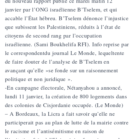
du nouveau rapport publié ce mardi matin 12
janvier par l’ONG israélienne B’Tselem, et qui
accable l’État hébreu. B’Tselem dénonce l’injustice
que subissent les Palestiniens, réduits à l’état de
citoyens de second rang par l’occupation
israélienne. (Sami Boukhelifa RFI). Info reprise par
le correspondentdu journal Le Monde, lequeltente
de faire douter de l’analyse de B’Tselem en
avançant qu’elle »se fonde sur un raisonnement
politique et non juridique ».
-En campagne électorale, Nétanyahou a annoncé,
lundi 11 janvier, la création de 800 logements dans
des colonies de Cisjordanie occupée. (Le Monde)
– A Bordeaux, la Licra a fait savoir qu’elle ne
participerait pas au plan de lutte de la mairie contre
le racisme et l’antisémitisme en raison de