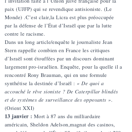
l’invitation faite à l’Union juive française pour la
paix (UJFP) qui se revendique antisioniste. (Le
Monde) .C’est clair,la Licra est plus préoccupée
par la défense de l’État d’Israël que par la lutte
contre le racisme.
Dans un long article/enquête le journaliste Jean
Stern rappelle combien en France les critiques
d’Israël sont étouffées par un discours dominant
largement pro-israélien. Enquête, pour la quelle il a
rencontré Rony Brauman, qui en une formule
synthétise la destinée d’Israël :
« De quoi a
accouché le rêve sioniste ? De Caterpillar blindés
et de systèmes de surveillance des opposants »
.
(Orient XXI)
13 janvier :
Mort à 87 ans du milliardaire
américain, Sheldon Adelson,magnat des casinos,