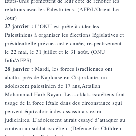
États-Unis promettent de leur côté de renouer les
relations avec les Palestiniens. (AFP/L’Orient Le
Jour)
27 janvier :
L’ONU est prête à aider les
Palestiniens à organiser les élections législatives et
présiden­tielle prévues cette année, respectivement
le 22 mai, le 31 juillet et le 31 août. (ONU
Info/AFPS)
28 janvier :
Mardi, les forces israéliennes ont
abattu, près de Naplouse en Cisjordanie, un
adolescent palestinien de 17 ans,Attallah
Mohammad Harb Rayan. Les soldats israéliens font
usage de la force létale dans des circonstance squi
peuvent équivaloir à des assassinats extra-
judiciaires. L’adolescent aurait essayé d’attaquer au
couteau un soldat israélien. (Defence for Children