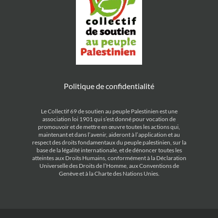
Politique de confidentialité
Le Collectif 69 de soutien au peuple Palestinien est une
association loi 1901 qui s’est donné pour vocation de
promouvoir et de mettre en œuvre toutes les actions qui,
maintenant et dans l’avenir, aideront à l’application et au
respect des droits fondamentaux du peuple palestinien, sur la
base de la légalité internationale, et de dénoncer toutes les
atteintes aux Droits Humains, conformément à la Déclaration
Universelle des Droits de l’Homme, aux Conventions de
Genève et à la Charte des Nations Unies.