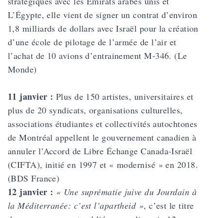
stratégiques avec les Émirats arabes unis et
L’Égypte, elle vient de signer un contrat d’environ
1,8 milliards de dollars avec Israël pour la création
d’une école de pilotage de l’armée de l’air et
l’achat de 10 avions d’entrainement M-346. (Le
Monde)
11 janvier :
Plus de 150 artistes, universitaires et
plus de 20 syndicats, organisations culturelles,
associations étudiantes et collectivités autoch­tones
de Montréal appellent le gouvernement canadien à
annuler l’Accord de Libre Échange Canada-Israël
(CIFTA), initié en 1997 et « modernisé » en 2018.
(BDS France)
12 janvier :
« Une suprématie juive du Jourdain à
la Méditerranée: c’est l’apartheid »
, c’est le titre