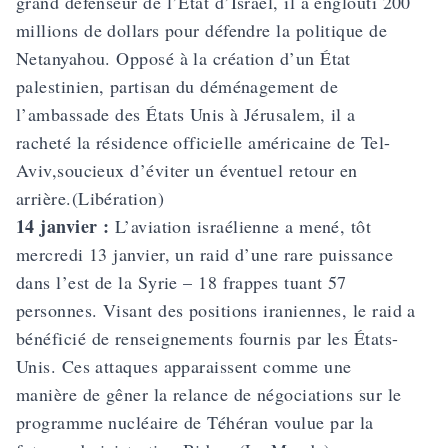
grand défenseur de l’État d’Israël, il a englouti 200
millions de dollars pour défendre la politique de
Netanyahou. Opposé à la création d’un État
palestinien, partisan du déménagement de
l’ambassade des États Unis à Jérusalem, il a
racheté la résidence officielle américaine de Tel-
Aviv,soucieux d’éviter un éventuel retour en
arrière.(Libération)
14 janvier :
L’aviation israélienne a mené, tôt
mercredi 13 janvier, un raid d’une rare puissance
dans l’est de la Syrie – 18 frappes tuant 57
personnes. Visant des positions iraniennes, le raid a
bénéficié de renseignements fournis par les États-
Unis. Ces attaques apparaissent comme une
manière de gêner la relance de négociations sur le
programme nucléaire de Téhéran voulue par la