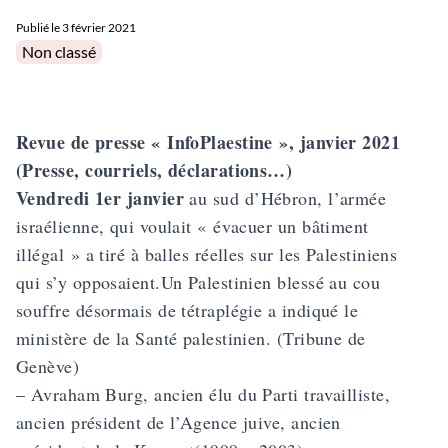
Publié le
3 février 2021
Posted in
Non classé
Revue de presse « InfoPlaestine », janvier 2021
(Presse, courriels, déclarations…)
Vendredi 1er janvier
au sud d’Hébron, l’armée
israélienne, qui voulait « évacuer un bâtiment
illégal » a tiré à balles réelles sur les Palestiniens
qui s’y opposaient.Un Palestinien blessé au cou
souffre désormais de tétraplégie a indiqué le
ministère de la Santé palestinien. (Tribune de
Genève)
– Avraham Burg, ancien élu du Parti travailliste,
ancien président de l’Agence juive, ancien