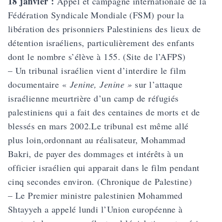
18 janvier :
Appel et campagne internationale de la
Fédération Syndicale Mondiale (FSM) pour la
libération des prisonniers Palestiniens des lieux de
détention israéliens, particulièrement des enfants
dont le nombre s’élève à 155. (Site de l’AFPS)
– Un tribunal israélien vient d’interdire le film
documentaire «
Jenine, Jenine »
sur l’attaque
israélienne meurtrière d’un camp de réfugiés
palestiniens qui a fait des centaines de morts et de
blessés en mars 2002.Le tribunal est même allé
plus loin,ordonnant au réalisateur, Mohammad
Bakri, de payer des dommages et intérêts à un
officier israélien qui apparait dans le film pendant
cinq secondes environ. (Chronique de Palestine)
– Le Premier ministre palestinien Mohammed
Shtayyeh a appelé lundi l’Union européenne à