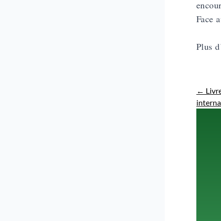
encour
Face a
Plus d
←
Livre
interna