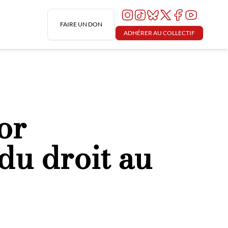
FAIRE UN DON
ADHÉRER AU COLLECTIF
or
du droit au