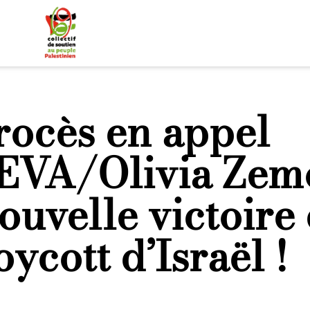
rocès en appel
EVA/Olivia Zem
ouvelle victoire 
oycott d’Israël !