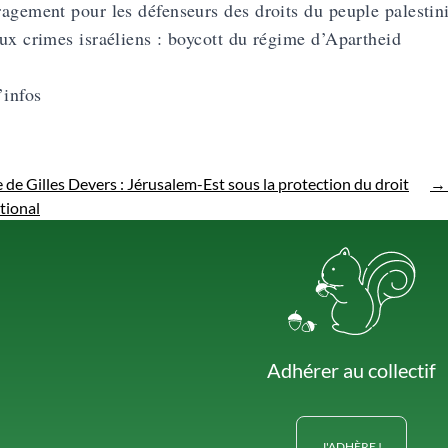
agement pour les défenseurs des droits du peuple palestini
ux crimes israéliens : boycott du régime d’Apartheid
’infos
 de Gilles Devers : Jérusalem-Est sous la protection du droit
→
tional
Adhérer au collectif
J'ADHÈRE !