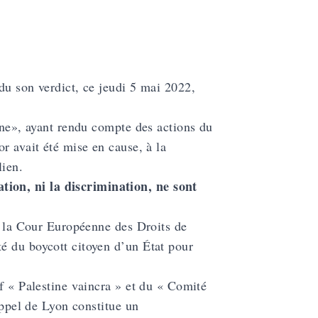
du son verdict, ce jeudi 5 mai 2022,
tine», ayant rendu compte des actions du
r avait été mise en cause, à la
lien.
ion, ni la discrimination, ne sont
de la Cour Européenne des Droits de
ité du boycott citoyen d’un État pour
if « Palestine vaincra » et du « Comité
appel de Lyon constitue un