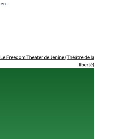
en..
Le Freedom Theater de Jenine (Théâtre de la
liberté)