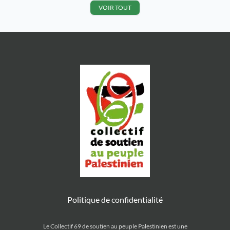
palestiniens occupés, elle juge ces
VOIR TOUT
pratiques équivalentes à des
crimes internationaux et
demandent une enquête urgente
du procureur de […]
Politique de confidentialité
Le Collectif 69 de soutien au peuple Palestinien est une