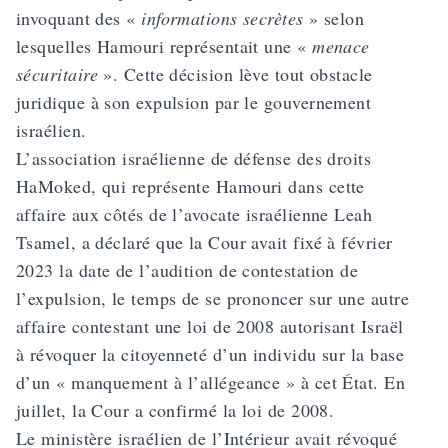
invoquant des «
informations secrètes
» selon
lesquelles Hamouri représentait une «
menace
sécuritaire
». Cette décision lève tout obstacle
juridique à son expulsion par le gouvernement
israélien.
L’association israélienne de défense des droits
HaMoked, qui représente Hamouri dans cette
affaire aux côtés de l’avocate israélienne Leah
Tsamel, a déclaré que la Cour avait fixé à février
2023 la date de l’audition de contestation de
l’expulsion, le temps de se prononcer sur une autre
affaire contestant une loi de 2008 autorisant Israël
à révoquer la citoyenneté d’un individu sur la base
d’un « manquement à l’allégeance » à cet État. En
juillet, la Cour a confirmé la loi de 2008.
Le ministère israélien de l’Intérieur avait révoqué