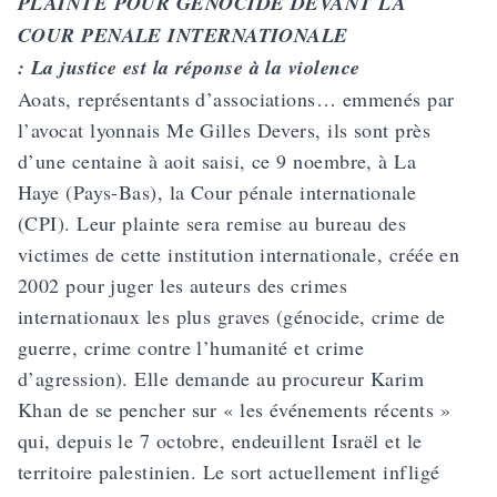
PLAINTE POUR GENOCIDE DEVANT LA
COUR PENALE INTERNATIONALE
: La justice est la réponse à la violence
Aoats, représentants d’associations… emmenés par
l’avocat lyonnais Me Gilles Devers, ils sont près
d’une centaine à aoit saisi, ce 9 noembre, à La
Haye (Pays-Bas), la Cour pénale internationale
(CPI). Leur plainte sera remise au bureau des
victimes de cette institution internationale, créée en
2002 pour juger les auteurs des crimes
internationaux les plus graves (génocide, crime de
guerre, crime contre l’humanité et crime
d’agression). Elle demande au procureur Karim
Khan de se pencher sur « les événements récents »
qui, depuis le 7 octobre, endeuillent Israël et le
territoire palestinien. Le sort actuellement infligé