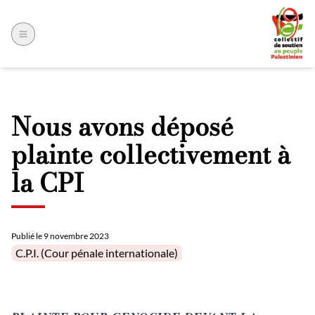
Nous avons déposé
plainte collectivement à
la CPI
Publié le
9 novembre 2023
Posted in
C.P.I. (Cour pénale internationale)