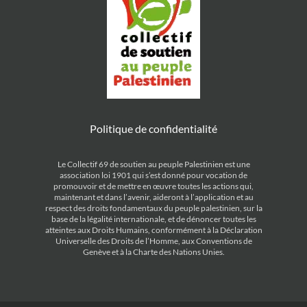
Politique de confidentialité
Le Collectif 69 de soutien au peuple Palestinien est une
association loi 1901 qui s’est donné pour vocation de
promouvoir et de mettre en œuvre toutes les actions qui,
maintenant et dans l’avenir, aideront à l’application et au
respect des droits fondamentaux du peuple palestinien, sur la
base de la légalité internationale, et de dénoncer toutes les
atteintes aux Droits Humains, conformément à la Déclaration
Universelle des Droits de l’Homme, aux Conventions de
Genève et à la Charte des Nations Unies.