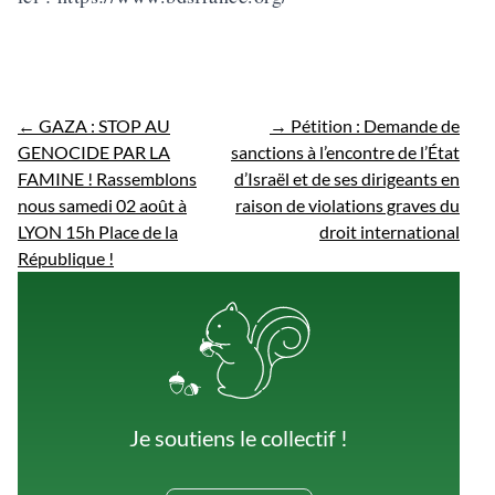
←
GAZA : STOP AU
→
Pétition : Demande de
GENOCIDE PAR LA
sanctions à l’encontre de l’État
FAMINE ! Rassemblons
d’Israël et de ses dirigeants en
nous samedi 02 août à
raison de violations graves du
LYON 15h Place de la
droit international
République !
Je soutiens le collectif !