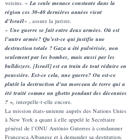
voisins. «
La seule menace constante dans la
région ces 30-40 dernières années vient
d’Israël
« , assure la juriste.
«
Une guerre se fait entre deux armées. Où est
l’autre armée? Qu’est-ce qui justifie une
destruction totale ? Gaza a été pulvérisée, non
seulement par les bombes, mais aussi par les
bulldozers. [Israël] est en train de tout réduire en
poussière. Est-ce cela, une guerre? Ou est-ce
plutôt la destruction d’un morceau de terre qui a
été traité comme un ghetto pendant des décennies
? »,
interpelle-t-elle encore.
La mission états-unienne auprès des Nations Unies
à New York a quant à elle appelé le Secrétaire
général de l’ONU António Guterres à condamner
Francesca Albanese et à demander sa destitution,