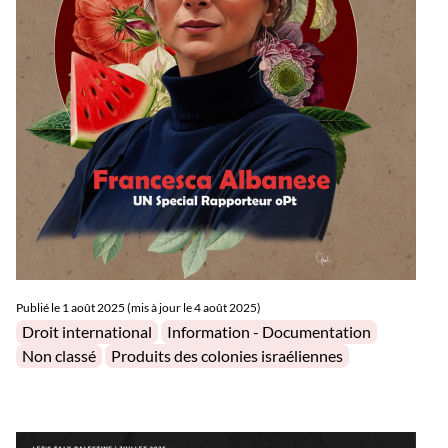
Publié le
1 août 2025 (mis à jour le 4 août 2025)
Posted in
Droit international
Information - Documentation
Non classé
Produits des colonies israéliennes