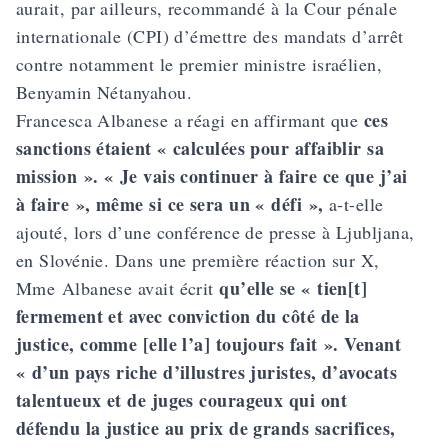
aurait, par ailleurs, recommandé à la Cour pénale
internationale (CPI) d’émettre des mandats d’arrêt
contre notamment le premier ministre israélien,
Benyamin Nétanyahou.
ces
Francesca Albanese a réagi en affirmant que
sanctions étaient « calculées pour affaiblir sa
mission ». « Je vais continuer à faire ce que j’ai
à faire », même si ce sera un « défi »,
a-t-elle
ajouté, lors d’une conférence de presse à Ljubljana,
en Slovénie. Dans une première réaction sur X,
qu’elle se « tien[t]
Mme Albanese avait écrit
fermement et avec conviction du côté de la
justice, comme [elle l’a] toujours fait ». Venant
« d’un pays riche d’illustres juristes, d’avocats
talentueux et de juges courageux qui ont
défendu la justice au prix de grands sacrifices,