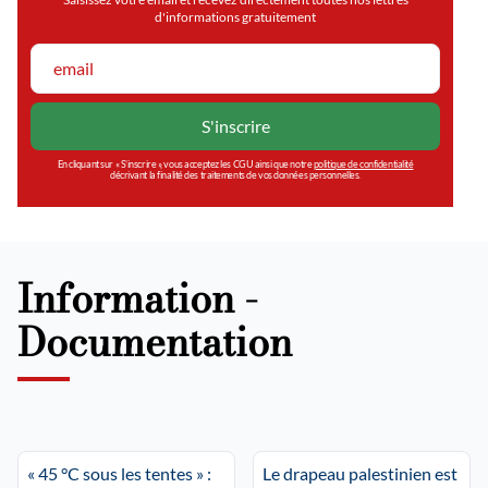
d'informations gratuitement
En cliquant sur « S’inscrire », vous acceptez les CGU ainsi que notre
politique de confidentialité
décrivant la finalité des traitements de vos données personnelles.
Information -
Documentation
« 45 °C sous les tentes » :
Le drapeau palestinien est