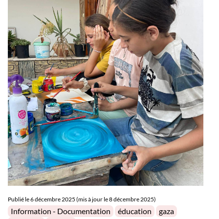
Publié le
6 décembre 2025 (mis à jour le 8 décembre 2025)
Posted in
Tags:
Information - Documentation
éducation
gaza