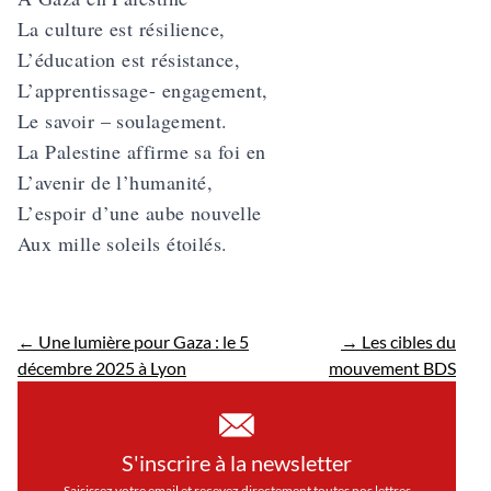
La culture est résilience,
L’éducation est résistance,
L’apprentissage- engagement,
Le savoir – soulagement.
La Palestine affirme sa foi en
L’avenir de l’humanité,
L’espoir d’une aube nouvelle
Aux mille soleils étoilés.
←
Une lumière pour Gaza : le 5
→
Les cibles du
décembre 2025 à Lyon
mouvement BDS
S'inscrire à la newsletter
Saisissez votre email et recevez directement toutes nos lettres