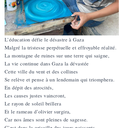
L’éducation défie le désastre à Gaza
Malgré la tristesse perpétuelle et effroyable réalité.
La montagne de ruines sur une terre qui saigne,
La vie continue dans Gaza la dévastée
Cette ville du vent et des collines
Se relève et pense à un lendemain qui triomphera.
En dépit des atrocités,
Les causes justes vaincront,
Le rayon de soleil brillera
Et le rameau d’olivier surgira,
Car nos âmes sont pleines de sagesse.
C’est dans la grisaille des jours naissants