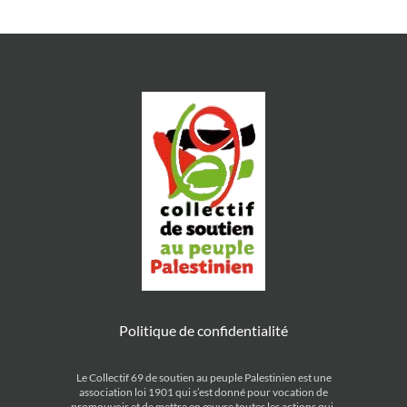
Politique de confidentialité
Le Collectif 69 de soutien au peuple Palestinien est une
association loi 1901 qui s’est donné pour vocation de
promouvoir et de mettre en œuvre toutes les actions qui,