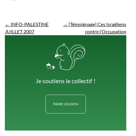
←
INFO-PALESTINE
→
[Témoignage] Ces Israëliens
JUILLET 2007
contre l’Occupation
Je soutiens le collectif !
FAIRE UN DON