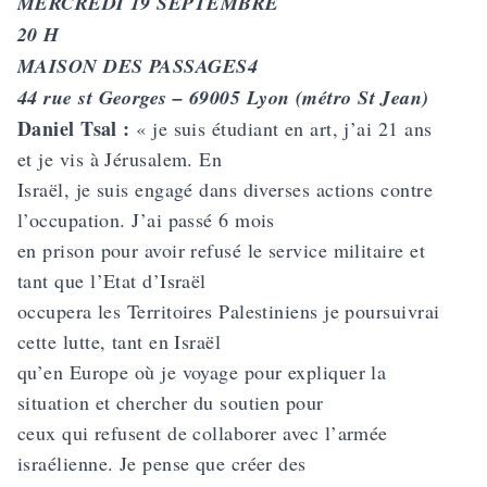
MERCREDI 19 SEPTEMBRE
20 H
MAISON DES PASSAGES4
44 rue st Georges – 69005 Lyon (métro St Jean)
Daniel Tsal :
« je suis étudiant en art, j’ai 21 ans
et je vis à Jérusalem. En
Israël, je suis engagé dans diverses actions contre
l’occupation. J’ai passé 6 mois
en prison pour avoir refusé le service militaire et
tant que l’Etat d’Israël
occupera les Territoires Palestiniens je poursuivrai
cette lutte, tant en Israël
qu’en Europe où je voyage pour expliquer la
situation et chercher du soutien pour
ceux qui refusent de collaborer avec l’armée
israélienne. Je pense que créer des