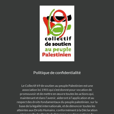
Politique de confidentialité
Le Collectif 69 de soutien au peuple Palestinien est une
association loi 1901 qui s’est donné pour vocation de
promouvoir et de mettre en œuvre toutes les actions qui,
maintenant et dans l’avenir, aideront à l’application et au
respect des droits fondamentaux du peuple palestinien, sur la
base de la légalité internationale, et de dénoncer toutes les
atteintes aux Droits Humains, conformément à la Déclaration