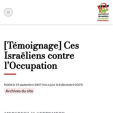
[Témoignage] Ces
Israëliens contre
l’Occupation
Publié le
19 septembre 2007 (mis à jour le 8 décembre 2025)
Posted in
Archives du site