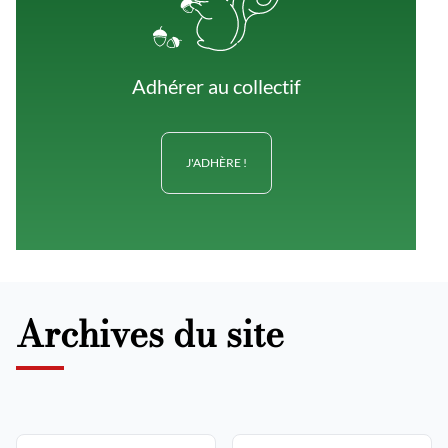
Adhérer au collectif
J'ADHÈRE !
Archives du site