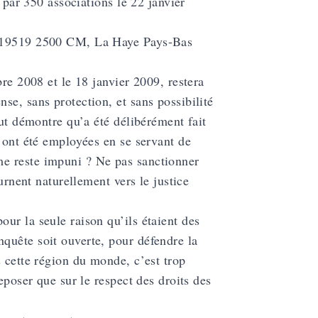
e par 350 associations le 22 janvier
le 19519 2500 CM, La Haye Pays-Bas
bre 2008 et le 18 janvier 2009, restera
se, sans protection, et sans possibilité
out démontre qu’a été délibérément fait
s ont été employées en se servant de
e reste impuni ? Ne pas sanctionner
urnent naturellement vers le justice
ur la seule raison qu’ils étaient des
quête soit ouverte, pour défendre la
s cette région du monde, c’est trop
eposer que sur le respect des droits des