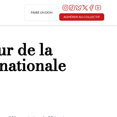
FAIRE UN DON
ADHÉRER AU COLLECTIF
ur de la
nationale