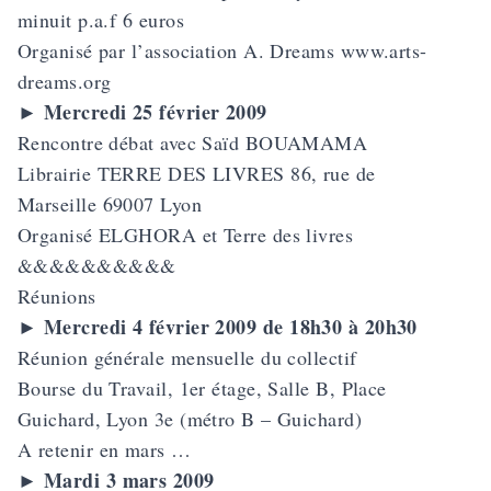
minuit p.a.f 6 euros
Organisé par l’association A. Dreams www.arts-
dreams.org
Mercredi 25 février 2009
►
Rencontre débat avec Saïd BOUAMAMA
Librairie TERRE DES LIVRES 86, rue de
Marseille 69007 Lyon
Organisé ELGHORA et Terre des livres
&&&&&&&&&&
Réunions
Mercredi 4 février 2009 de 18h30 à 20h30
►
Réunion générale mensuelle du collectif
Bourse du Travail, 1er étage, Salle B, Place
Guichard, Lyon 3e (métro B – Guichard)
A retenir en mars …
Mardi 3 mars 2009
►