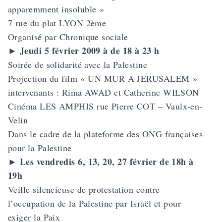
apparemment insoluble »
7 rue du plat LYON 2ème
Organisé par Chronique sociale
Jeudi 5 février 2009 à de 18 à 23 h
►
Soirée de solidarité avec la Palestine
Projection du film « UN MUR A JERUSALEM »
intervenants : Rima AWAD et Catherine WILSON
Cinéma LES AMPHIS rue Pierre COT – Vaulx-en-
Velin
Dans le cadre de la plateforme des ONG françaises
pour la Palestine
Les vendredis 6, 13, 20, 27 février de 18h à
►
19h
Veille silencieuse de protestation contre
l’occupation de la Palestine par Israël et pour
exiger la Paix