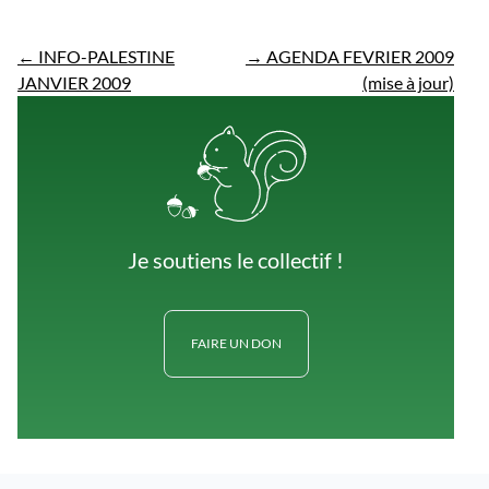
←
INFO-PALESTINE
→
AGENDA FEVRIER 2009
JANVIER 2009
(mise à jour)
Je soutiens le collectif !
FAIRE UN DON