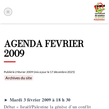
AGENDA FEVRIER
2009
Publié le
2 février 2009 (mis à jour le 17 décembre 2025)
Posted in
Archives du site
Mardi 3 février 2009 à 18 h 30
►
Débat « Israël/Palestine la génèse d’un conflit