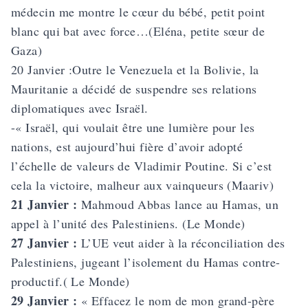
médecin me montre le cœur du bébé, petit point
blanc qui bat avec force…(Eléna, petite sœur de
Gaza)
20 Janvier :Outre le Venezuela et la Bolivie, la
Mauritanie a décidé de suspendre ses relations
diplomatiques avec Israël.
-« Israël, qui voulait être une lumière pour les
nations, est aujourd’hui fière d’avoir adopté
l’échelle de valeurs de Vladimir Poutine. Si c’est
cela la victoire, malheur aux vainqueurs (Maariv)
21 Janvier :
Mahmoud Abbas lance au Hamas, un
appel à l’unité des Palestiniens. (Le Monde)
27 Janvier :
L’UE veut aider à la réconciliation des
Palestiniens, jugeant l’isolement du Hamas contre-
productif.( Le Monde)
29 Janvier :
« Effacez le nom de mon grand-père