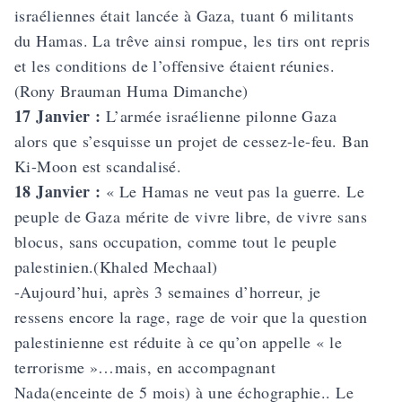
israéliennes était lancée à Gaza, tuant 6 militants
du Hamas. La trêve ainsi rompue, les tirs ont repris
et les conditions de l’offensive étaient réunies.
(Rony Brauman Huma Dimanche)
17 Janvier :
L’armée israélienne pilonne Gaza
alors que s’esquisse un projet de cessez-le-feu. Ban
Ki-Moon est scandalisé.
18 Janvier :
« Le Hamas ne veut pas la guerre. Le
peuple de Gaza mérite de vivre libre, de vivre sans
blocus, sans occupation, comme tout le peuple
palestinien.(Khaled Mechaal)
-Aujourd’hui, après 3 semaines d’horreur, je
ressens encore la rage, rage de voir que la question
palestinienne est réduite à ce qu’on appelle « le
terrorisme »…mais, en accompagnant
Nada(enceinte de 5 mois) à une échographie.. Le