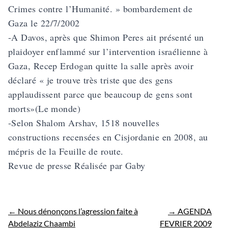
Crimes contre l’Humanité. » bombardement de
Gaza le 22/7/2002
-A Davos, après que Shimon Peres ait présenté un
plaidoyer enflammé sur l’intervention israélienne à
Gaza, Recep Erdogan quitte la salle après avoir
déclaré « je trouve très triste que des gens
applaudissent parce que beaucoup de gens sont
morts»(Le monde)
-Selon Shalom Arshav, 1518 nouvelles
constructions recensées en Cisjordanie en 2008, au
mépris de la Feuille de route.
Revue de presse Réalisée par Gaby
←
Nous dénonçons l’agression faite à
→
AGENDA
Abdelaziz Chaambi
FEVRIER 2009