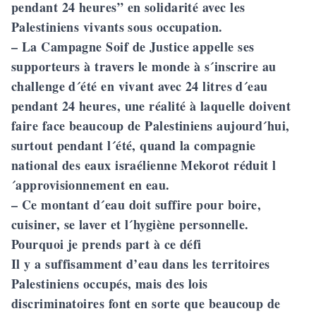
pendant 24 heures” en solidarité avec les
Palestiniens vivants sous occupation.
– La Campagne Soif de Justice appelle ses
supporteurs à travers le monde à s´inscrire au
challenge d´été en vivant avec 24 litres d´eau
pendant 24 heures, une réalité à laquelle doivent
faire face beaucoup de Palestiniens aujourd´hui,
surtout pendant l´été, quand la compagnie
national des eaux israélienne Mekorot réduit l
´approvisionnement en eau.
– Ce montant d´eau doit suffire pour boire,
cuisiner, se laver et l´hygiène personnelle.
Pourquoi je prends part à ce défi
Il y a suffisamment d’eau dans les territoires
Palestiniens occupés, mais des lois
discriminatoires font en sorte que beaucoup de