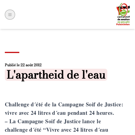
Publié le
22 août 2012
Posted in
L'apartheid de l'eau
Challenge d´été de la Campagne Soif de Justice:
vivre avec 24 litres d´eau pendant 24 heures.
– La Campagne Soif de Justice lance le
challenge d´été “Vivre avec 24 litres d´eau