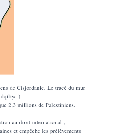
niens de Cisjordanie. Le tracé du mur
lqiliya )
ue 2,3 millions de Palestiniens.
tion au droit international ;
raines et empêche les prélèvements