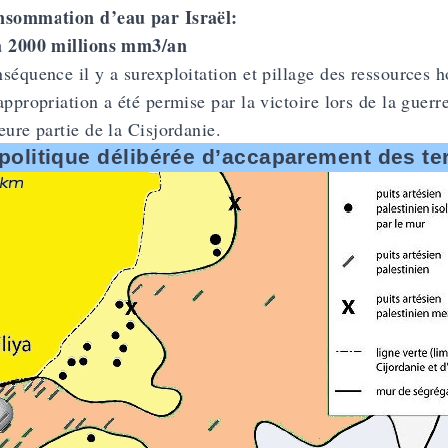
nsommation d’eau par Israël:
à 2000 millions mm3/an
séquence il y a surexploitation et pillage des ressources ho
appropriation a été permise par la victoire lors de la guerr
eure partie de la Cisjordanie.
politique délibérée d’accaparement des ter