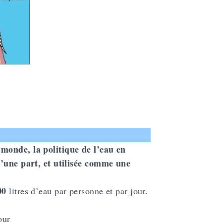
 monde, la politique de l’eau en
 d’une part, et utilisée comme une
00
litres d’eau par personne et par jour.
our