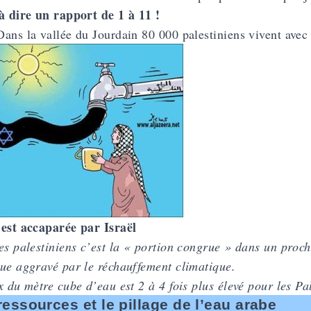
à dire un rapport de 1 à 11 !
ans la vallée du Jourdain 80 000 palestiniens vivent avec 2
est accaparée par Israël
es palestiniens c’est la « portion congrue » dans un proche
ue aggravé par le réchauffement climatique.
x du mètre cube d’eau est 2 à 4 fois plus élevé pour les Pa
ressources et le pillage de l’eau arabe