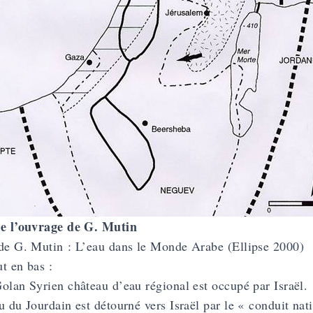
de l’ouvrage de G. Mutin
de G. Mutin : L’eau dans le Monde Arabe (Ellipse 2000)
t en bas :
olan Syrien château d’eau régional est occupé par Israël.
u du Jourdain est détourné vers Israël par le « conduit nati