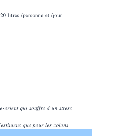
0 litres /personne et /jour
-orient qui souffre d’un stress
lestiniens que pour les colons