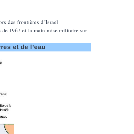
rs des frontières d’Israël
e de 1967 et la main mise militaire sur
res et de l’eau