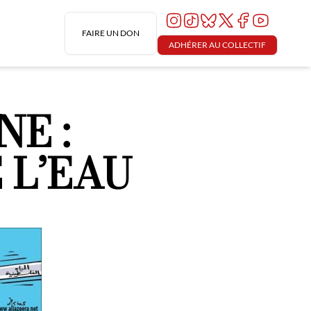
FAIRE UN DON
ADHÉRER AU COLLECTIF
NE :
 L’EAU