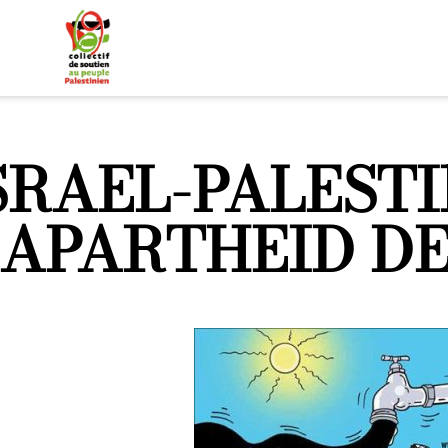
SRAEL-PALESTI
’APARTHEID DE