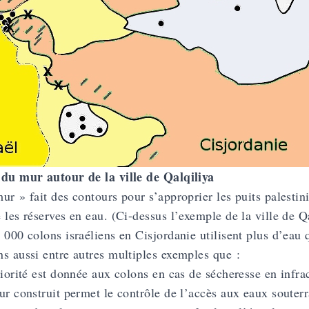
du mur autour de la ville de Qalqiliya
ur » fait des contours pour s’approprier les puits palesti
 les réserves en eau. (Ci-dessus l’exemple de la ville de Qa
000 colons israéliens en Cisjordanie utilisent plus d’eau q
s aussi entre autres multiples exemples que :
riorité est donnée aux colons en cas de sécheresse en infrac
ur construit permet le contrôle de l’accès aux eaux souter