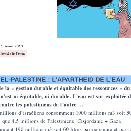
11 janvier 2013
in
theid de l'eau
EL-PALESTINE : L’APARTHEID DE L’EAU
e la « gestion durable et équitable des ressources » du
 n’est ni équitable, ni durable. L’eau est sur-exploitée
ontre les palestiniens de l’autre …
3
millions d’israéliens consomment 1900 millions m3 soit
s que 4,5 millions de Palestiniens (Cisjordanie + Gaza)
60
mment 190 millions m3 soit
litres par personne et par j