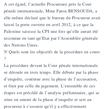
A cet égard, l’actuelle Procureure près la Cour
pénale internationale, Mme Fatou BENSOUDA, a
elle-même déclaré que le bureau du Procureur avait
laissé la porte ouverte en avril 2012, à ce que la
Palestine saisisse la CPI une fois qu’elle aurait été
reconnue en tant qu’Etat par l’Assemblée générale
des Nations Unies.
5/ Quels sont les objectifs de la procédure en cours
?
La procédure devant la Cour pénale internationale
se déroule en trois temps. Elle débute par la phase
d’enquête, continue avec la phase de l’accusation,
et finit par celle du jugement. L’ensemble de ces
étapes est précédé de l’analyse préliminaire, qui se
situe en amont de la phase d’enquête et sert au
procureur à s’assurer qu’il y a effectivement