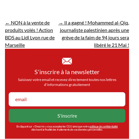
←
NON à la vente de
→
Il a gagné ! Mohammed al-Qiq,
produits volés ! Action
journaliste palestinien après une
BDS au Lidl Lyon rue de
grève de la faim de 94 jours sera
Marseille
libéré le 21 Mai !
S'inscrire à la newsletter
Saisissez votre email et recevez directement toutes nos lettres
d'informations gratuitement
En cliquant sur « S’inscrire », vous acceptez les CGU ainsi que notre
politique de confidentialité
décrivant la finalité des traitements de vos données personnelles.