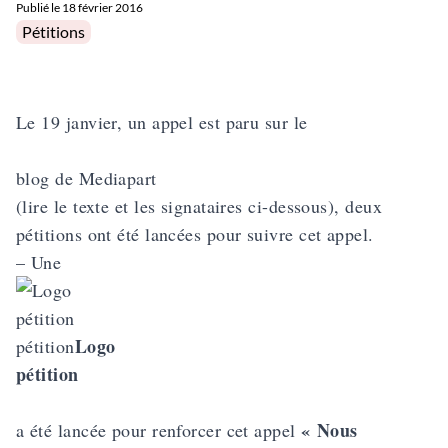
Publié le
18 février 2016
Posted in
Pétitions
Le 19 janvier, un appel est paru sur le
blog de Mediapart
(lire le texte et les signataires ci-dessous), deux
pétitions ont été lancées pour suivre cet appel.
– Une
Logo
pétition
pétition
« Nous
a été lancée pour renforcer cet appel