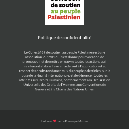
Politique de confidentialité
Le Collectif 69 de soutien au peuple Palestinien est une
association loi 1901 qui s’est donné pour vocation de
promouvoir et de mettre en œuvre toutes les actions qui,
maintenant et dans l’avenir, aideront à l’application et au
respect des droits fondamentaux du peuple palestinien, sur la
base de la légalité internationale, et de dénoncer toutes les
atteintes aux Droits Humains, conformément à la Déclaration
Universelle des Droits de l’Homme, aux Conventions de
Genève et à la Charte des Nations Unies.
Fait avec
par
La Pierre qui Mousse