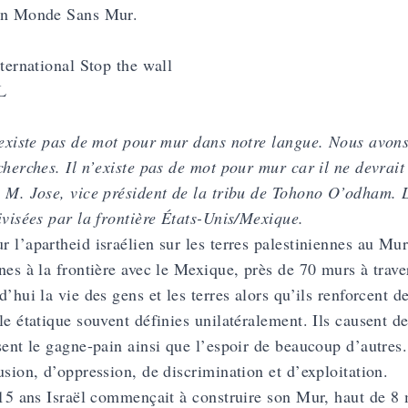
un Monde Sans Mur.
nternational Stop the wall
L
’existe pas de mot pour mur dans notre langue. Nous avon
cherches. Il n’existe pas de mot pour mur car il ne devrait
 M. Jose, vice président de la tribu de Tohono O’odham.
ivisées par la frontière États-Unis/Mexique.
 l’apartheid israélien sur les terres palestiniennes au Mur 
nes à la frontière avec le Mexique, près de 70 murs à trave
d’hui la vie des gens et les terres alors qu’ils renforcent d
le étatique souvent définies unilatéralement. Ils causent d
sent le gagne-pain ainsi que l’espoir de beaucoup d’autres
usion, d’oppression, de discrimination et d’exploitation.
 15 ans Israël commençait à construire son Mur, haut de 8