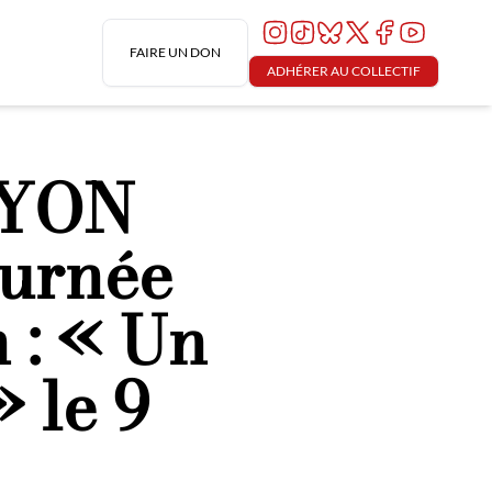
FAIRE UN DON
ADHÉRER AU COLLECTIF
 LYON
ournée
 : « Un
 le 9