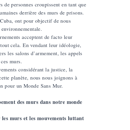
ers de personnes croupissent en tant que
humaines derrière des murs de prisons.
 Cuba, ont pour objectif de nous
t environnementale.
ernements acceptent de facto leur
 tout cela. En vendant leur idéologie,
vers les salons d’armement, les appels
e ces murs.
ements considérant la justice, la
cette planète, nous nous joignons à
ion pour un Monde Sans Mur.
loppement des murs dans notre monde
ar les murs et les mouvements luttant