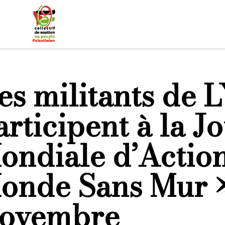
es militants de
articipent à la J
ondiale d’Action
onde Sans Mur »
ovembre