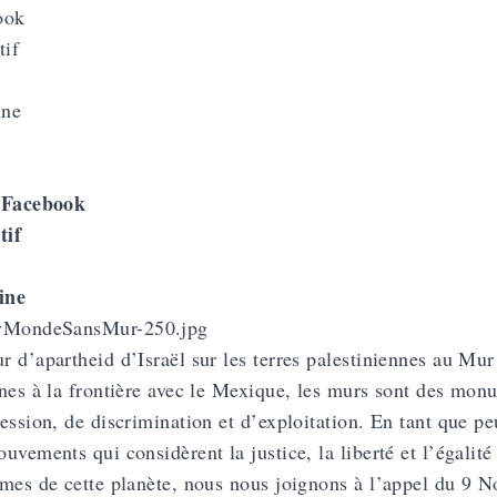
Facebook
s
tif
ine
 d’apartheid d’Israël sur les terres palestiniennes au Mur 
nes à la frontière avec le Mexique, les murs sont des mon
ession, de discrimination et d’exploitation. En tant que pe
uvements qui considèrent la justice, la liberté et l’égali
mes de cette planète, nous nous joignons à l’appel du 9 