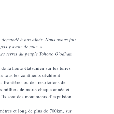
s demandé à nos aînés. Nous avons fait
 pas y avoir de mur. »
 Les terres du peuple Tohono O’odham
de la honte étatsunien sur les terres
rs tous les continents déchirent
es frontières ou des restrictions de
es milliers de morts chaque année et
. Ils sont des monuments d’expulsion,
 mètres et long de plus de 700km, sur