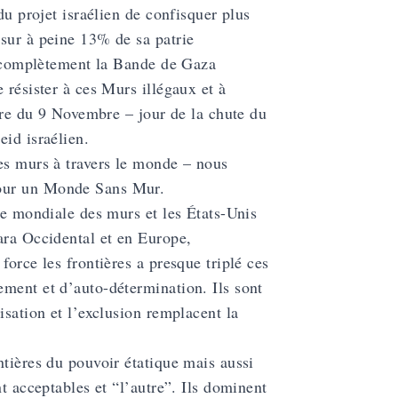
du projet israélien de confisquer plus
 sur à peine 13% de sa patrie
nt complètement la Bande de Gaza
 résister à ces Murs illégaux et à
aire du 9 Novembre – jour de la chute du
eid israélien.
es murs à travers le monde – nous
pour un Monde Sans Mur.
re mondiale des murs et les États-Unis
ara Occidental et en Europe,
force les frontières a presque triplé ces
ement et d’auto-détermination. Ils sont
isation et l’exclusion remplacent la
ntières du pouvoir étatique mais aussi
t acceptables et “l’autre”. Ils dominent