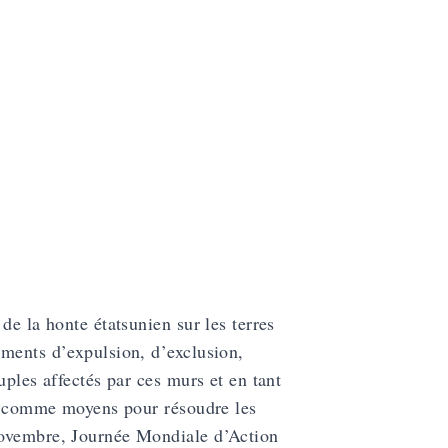
de la honte étatsunien sur les terres
uments d’expulsion, d’exclusion,
uples affectés par ces murs et en tant
té comme moyens pour résoudre les
Novembre, Journée Mondiale d’Action