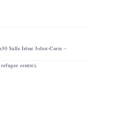
Salle Irène Joliot-Curie –
e refugee centre),