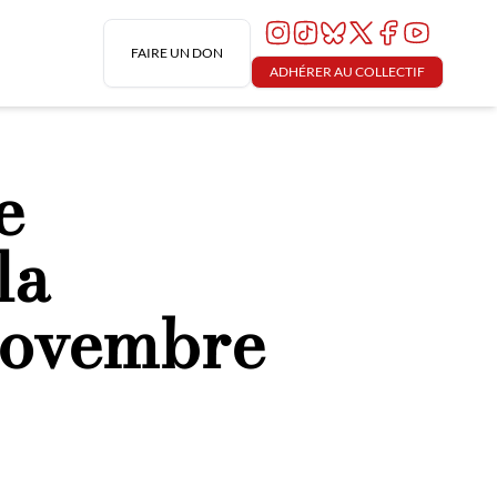
FAIRE UN DON
ADHÉRER AU COLLECTIF
e
la
 novembre