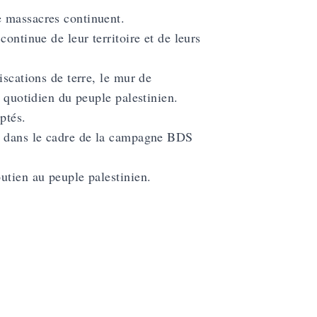
e massacres continuent.
ontinue de leur territoire et de leurs
iscations de terre, le mur de
e quotidien du peuple palestinien.
ptés.
nt dans le cadre de la campagne BDS
utien au peuple palestinien.