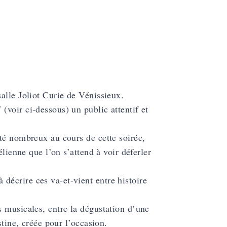
alle Joliot Curie de Vénissieux.
voir ci-dessous) un public attentif et
té nombreux au cours de cette soirée,
élienne que l’on s’attend à voir déferler
 décrire ces va-et-vient entre histoire
s musicales, entre la dégustation d’une
stine, créée pour l’occasion.