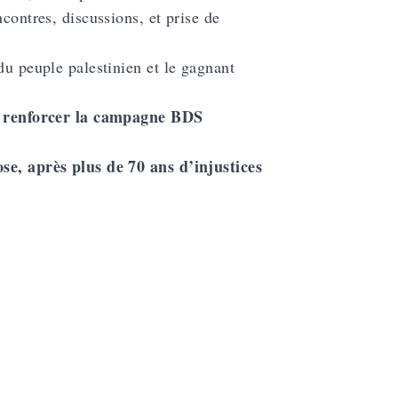
contres, discussions, et prise de
du peuple palestinien et le gagnant
 et renforcer la campagne BDS
ose, après plus de 70 ans d’injustices