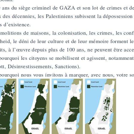
 ans du siège criminel de GAZA et son lot de crimes et d
 des décennies, les Palestiniens subissent la dépossession c
 d’existence.
molitions de maisons, la colonisation, les crimes, les conf
theid, le déni de leur culture et de leur mémoire forment l
its, à l’œuvre depuis plus de 100 ans, ne peuvent être acce
pourquoi les citoyens se mobilisent et agissent, notamme
tt, Désinvestissements, Sanctions).
pourquoi nous vous invitons à marquer, avec nous, votre so