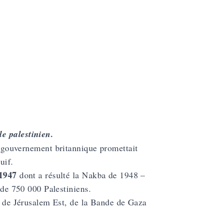
e palestinien.
e gouvernement britannique promettait
uif.
1947
dont a résulté la Nakba de 1948 –
 de 750 000 Palestiniens.
, de Jérusalem Est, de la Bande de Gaza