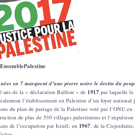
EnsemblePalestine
nées en 7 marquent d’une pierre noire le destin du peupl
1917
0 ans de la « déclaration Balfour » de
par laquelle l
éralement l’établissement en Palestine d’un foyer national j
 ans du plan de partage de la Palestine voté par l’ONU en
truction de plus de 530 villages palestiniens et l’expulsion
1967
 ans de l’occupation par Israël, en
, de la Cisjordanie
Golan.