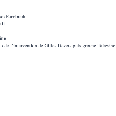
s
Facebook
ook
tif
ine
o de l’intervention de Gilles Devers puis groupe Talawine