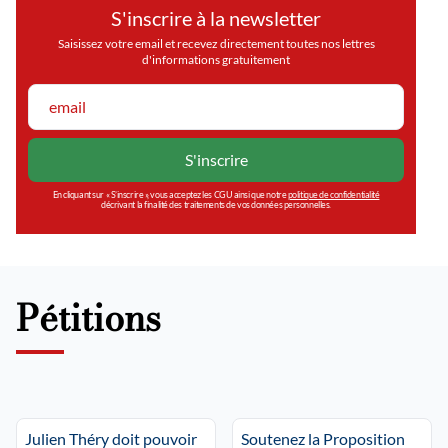
S'inscrire à la newsletter
Saisissez votre email et recevez directement toutes nos lettres
d'informations gratuitement
En cliquant sur « S’inscrire », vous acceptez les CGU ainsi que notre
politique de confidentialité
décrivant la finalité des traitements de vos données personnelles.
Pétitions
Julien Théry doit pouvoir
Soutenez la Proposition