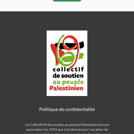
[…]
dans cet heureux dénouement ». La
France se posait alors […]
Politique de confidentialité
Le Collectif 69 de soutien au peuple Palestinien est une
association loi 1901 qui s’est donné pour vocation de