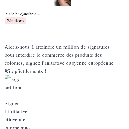
Publié le
17 janvier 2023
Posted in
Pétitions
Aidez-nous à atteindre un million de signatures
pour interdire le commerce des produits des
colonies, signez l’initiative citoyenne européenne
#StopSettlements !
Signer
l’initiative
citoyenne
européenne