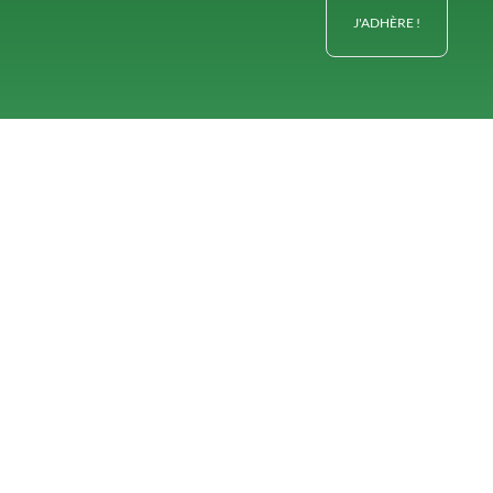
J'ADHÈRE !