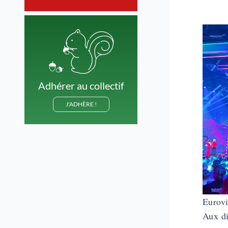
Adhérer au collectif
J'ADHÈRE !
Eurovi
Aux di