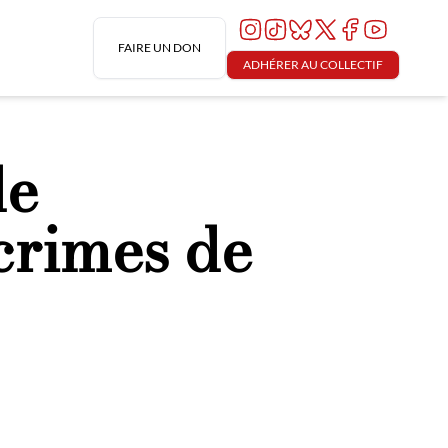
FAIRE UN DON
ADHÉRER AU COLLECTIF
de
 crimes de