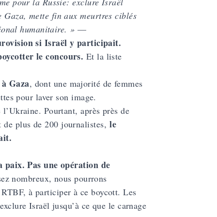
mme pour la Russie: exclure Israël
e Gaza, mette fin aux meurtres ciblés
tional humanitaire. »
—
ovision si Israël y participait.
boycotter le concours.
Et la liste
s à Gaza
, dont une majorité de femmes
ettes pour laver son image.
 l’Ukraine. Pourtant, après près de
le
de plus de 200 journalistes,
ait.
la paix. Pas une opération de
sez nombreux, nous pourrons
RTBF, à participer à ce boycott. Les
exclure Israël jusqu’à ce que le carnage