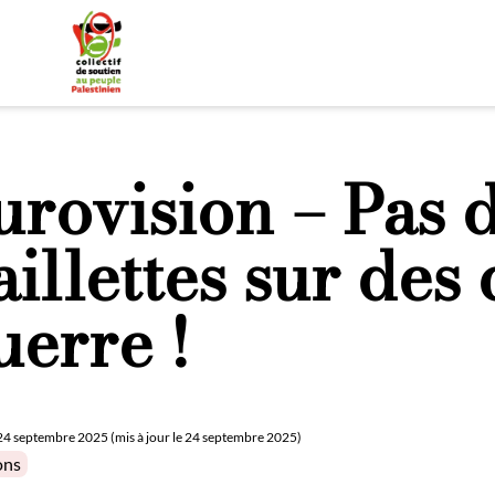
urovision – Pas 
aillettes sur des
uerre !
24 septembre 2025 (mis à jour le 24 septembre 2025)
in
ons