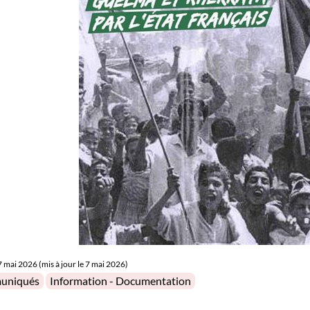
7 mai 2026 (mis à jour le 7 mai 2026)
in
uniqués
Information - Documentation