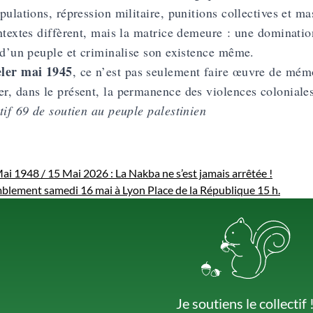
pulations, répression militaire, punitions collectives et ma
ntextes diffèrent, mais la matrice demeure : une domination
 d’un peuple et criminalise son existence même.
ler mai 1945
, ce n’est pas seulement faire œuvre de mémo
, dans le présent, la permanence des violences coloniales
tif 69 de soutien au peuple palestinien
ai 1948 / 15 Mai 2026 : La Nakba ne s’est jamais arrêtée !
blement samedi 16 mai à Lyon Place de la République 15 h.
Je soutiens le collectif 