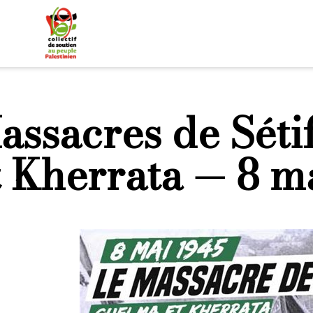
assacres de Séti
t Kherrata — 8 m