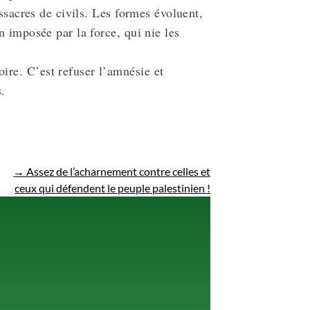
ssacres de civils. Les formes évoluent,
 imposée par la force, qui nie les
ire. C’est refuser l’amnésie et
.
→
Assez de l’acharnement contre celles et
ceux qui défendent le peuple palestinien !
!