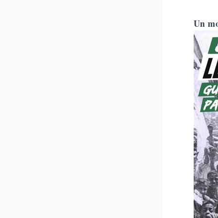
Un mo