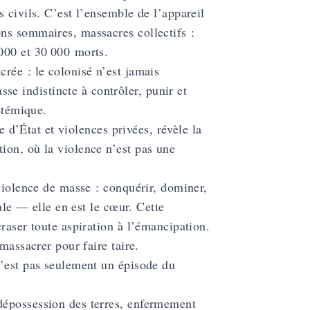
 civils. C’est l’ensemble de l’appareil
ns sommaires, massacres collectifs :
000 et 30 000 morts.
rée : le colonisé n’est jamais
 indistincte à contrôler, punir et
stémique.
e d’État et violences privées, révèle la
ion, où la violence n’est pas une
 violence de masse : conquérir, dominer,
ale — elle en est le cœur. Cette
raser toute aspiration à l’émancipation.
massacrer pour faire taire.
n’est pas seulement un épisode du
 dépossession des terres, enfermement