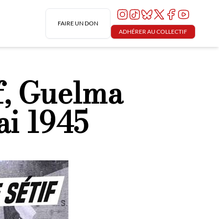
FAIRE UN DON
ADHÉRER AU COLLECTIF
f, Guelma
ai 1945