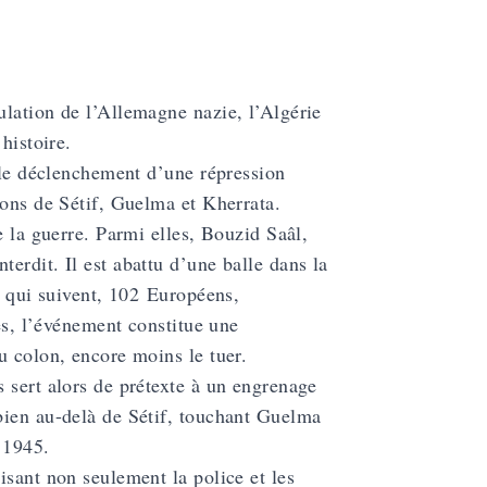
ulation de l’Allemagne nazie, l’Algérie
histoire.
, le déclenchement d’une répression
ions de Sétif, Guelma et Kherrata.
e la guerre. Parmi elles, Bouzid Saâl,
erdit. Il est abattu d’une balle dans la
s qui suivent, 102 Européens,
les, l’événement constitue une
u colon, encore moins le tuer.
 sert alors de prétexte à un engrenage
bien au-delà de Sétif, touchant Guelma
 1945.
isant non seulement la police et les