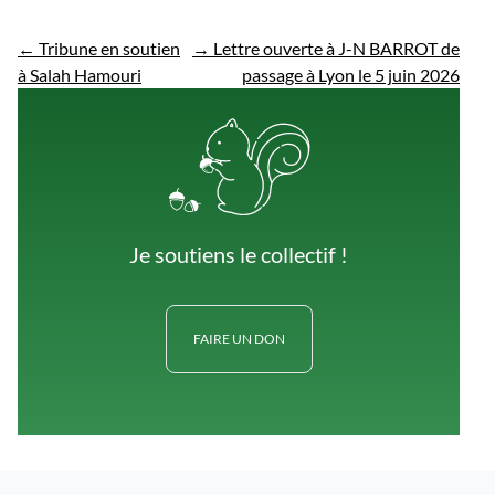
←
Tribune en soutien
→
Lettre ouverte à J-N BARROT de
à Salah Hamouri
passage à Lyon le 5 juin 2026
Je soutiens le collectif !
FAIRE UN DON