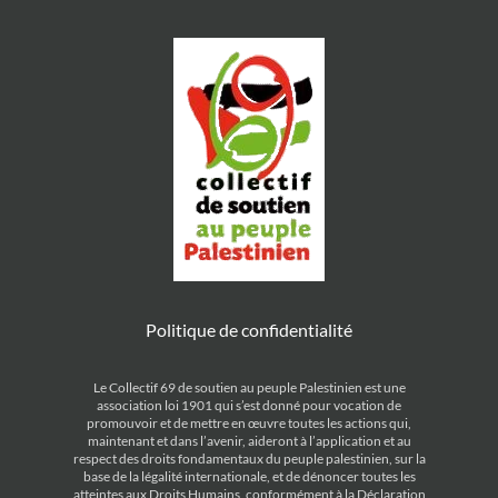
Politique de confidentialité
Le Collectif 69 de soutien au peuple Palestinien est une
association loi 1901 qui s’est donné pour vocation de
promouvoir et de mettre en œuvre toutes les actions qui,
maintenant et dans l’avenir, aideront à l’application et au
respect des droits fondamentaux du peuple palestinien, sur la
base de la légalité internationale, et de dénoncer toutes les
atteintes aux Droits Humains, conformément à la Déclaration