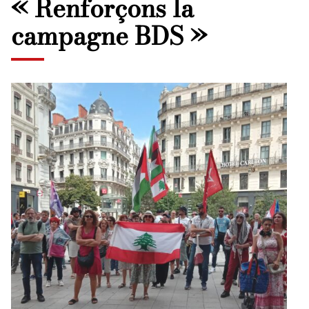
« Renforçons la
campagne BDS »