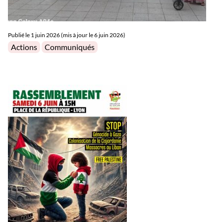
Publié le
1 juin 2026 (mis à jour le 6 juin 2026)
Posted in
Actions
Communiqués