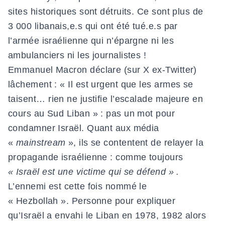
sites historiques sont détruits. Ce sont plus de
3 000 libanais,e.s qui ont été tué.e.s par
l’armée israélienne qui n’épargne ni les
ambulanciers ni les journalistes !
Emmanuel Macron déclare (sur X ex-Twitter)
lâchement : « Il est urgent que les armes se
taisent… rien ne justifie l’escalade majeure en
cours au Sud Liban » : pas un mot pour
condamner Israël. Quant aux média
«
mainstream
», ils se contentent de relayer la
propagande israélienne : comme toujours
« Israël est une victime qui se défend » .
L’ennemi est cette fois nommé le
« Hezbollah ». Personne pour expliquer
qu’Israël a envahi le Liban en 1978, 1982 alors