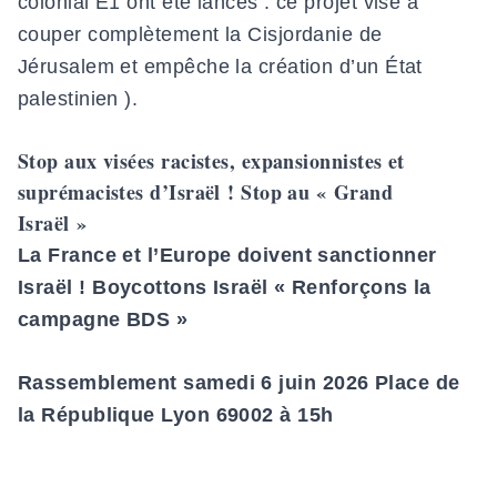
colonial E1 ont été lancés : ce projet vise à
couper complètement la Cisjordanie de
Jérusalem et empêche la création d’un État
palestinien ).
Stop aux visées racistes, expansionnistes et
suprémacistes d’Israël ! Stop au « Grand
Israël »
La France et l’Europe doivent sanctionner
Israël ! Boycottons Israël « Renforçons la
campagne BDS »
Rassemblement samedi 6 juin 2026 Place de
la République Lyon 69002 à 15h