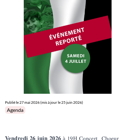
Publié le
27 mai 2026 (mis à jour le 25 juin 2026)
Posted in
Agenda
Vendredi 26 juin 2026
à 19H Concert
Choeur