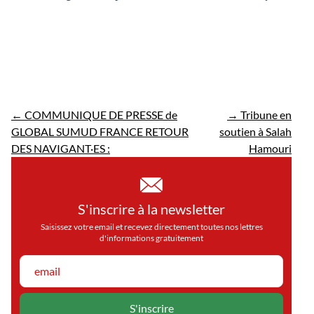
←
COMMUNIQUE DE PRESSE de
→
Tribune en
GLOBAL SUMUD FRANCE RETOUR
soutien à Salah
DES NAVIGANT·ES :
Hamouri
S'inscrire à la newsletter
Saisissez votre email et recevez directement toutes nos lettres
d'informations gratuitement