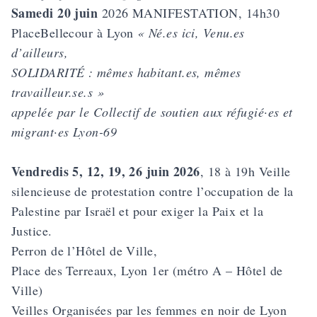
Samedi 20 juin
2026 MANIFESTATION, 14h30
PlaceBellecour à Lyon
« Né.es ici, Venu.es
d’ailleurs,
SOLIDARITÉ : mêmes habitant.es, mêmes
travailleur.se.s »
appelée par le Collectif de soutien aux réfugié·es et
migrant·es Lyon-69
Vendredis 5, 12, 19, 26 juin 2026
, 18 à 19h Veille
silencieuse de protestation contre l’occupation de la
Palestine par Israël et pour exiger la Paix et la
Justice.
Perron de l’Hôtel de Ville,
Place des Terreaux, Lyon 1er (métro A – Hôtel de
Ville)
Veilles Organisées par les femmes en noir de Lyon