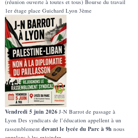
(réunion ouverte à toutes et tous) Bourse du travail
1er étage place Guichard Lyon 3ème
Vendredi 5 juin 2026
J-N Barrot de passage à
Lyon
Des syndicats de l’éducation appellent à un
devant le lycée du Parc à 9h
rassemblement
nous
appelons à les rejoindre.